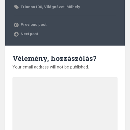
Trianon100
,
Világnézeti Műhely
Previous post
Next post
Vélemény, hozzászólás?
Your email address will not be published.