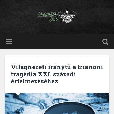
Világnézeti iránytű a trianoni
tragédia XXI. századi
értelmezéséhez