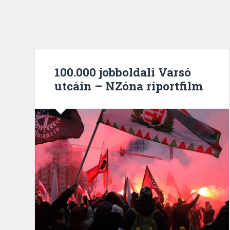
100.000 jobboldali Varsó
utcáin – NZóna riportfilm