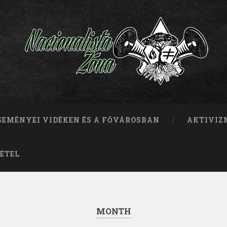
ESEMÉNYEI VIDÉKEN ÉS A FŐVÁROSBAN
AKTIVIZ
ÉTEL
MONTH