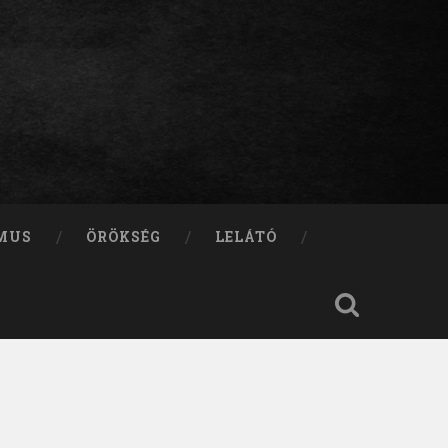
MUS
ÖRÖKSÉG
LELÁTÓ