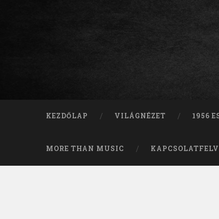
KEZDŐLAP
VILÁGNÉZET
1956 
MORE THAN MUSIC
KAPCSOLATFELV