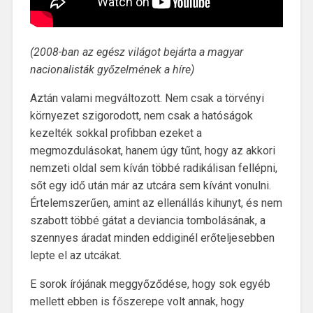
(2008-ban az egész világot bejárta a magyar
nacionalisták győzelmének a híre)
Aztán valami megváltozott. Nem csak a törvényi
környezet szigorodott, nem csak a hatóságok
kezelték sokkal profibban ezeket a
megmozdulásokat, hanem úgy tűnt, hogy az akkori
nemzeti oldal sem kíván többé radikálisan fellépni,
sőt egy idő után már az utcára sem kívánt vonulni.
Értelemszerűen, amint az ellenállás kihunyt, és nem
szabott többé gátat a deviancia tombolásának, a
szennyes áradat minden eddiginél erőteljesebben
lepte el az utcákat.
E sorok írójának meggyőződése, hogy sok egyéb
mellett ebben is főszerepe volt annak, hogy