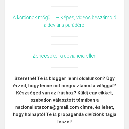
A kordonok mögül… – Képes, videós beszámoló
a deviáns parádéról
Zenecsokor a deviancia ellen
Szeretnél Te is blogger lenni oldalunkon? Úgy
érzed, hogy lenne mit megosztanod a világgal?
Készséged van az íráshoz? Küldj egy cikket,
szabadon választott témában a
nacionalistazona@gmail.com címre, és lehet,
hogy holnaptól Te is propaganda divíziónk tagja
leszel!