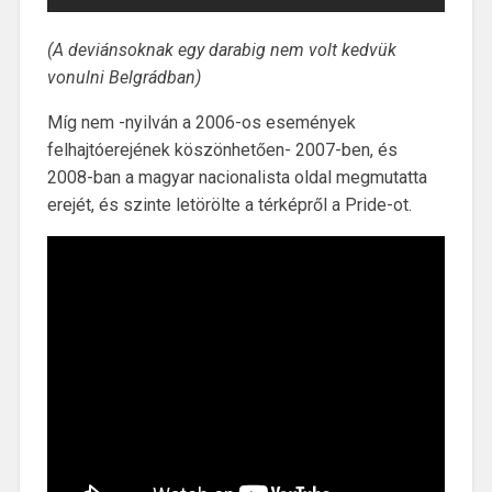
(A deviánsoknak egy darabig nem volt kedvük
vonulni Belgrádban)
Míg nem -nyilván a 2006-os események
felhajtóerejének köszönhetően- 2007-ben, és
2008-ban a magyar nacionalista oldal megmutatta
erejét, és szinte letörölte a térképről a Pride-ot.