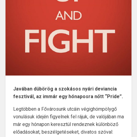
Javában dübörög a szokásos nyári deviancia
fesztivál, az immár egy hónaposra nőtt “Pride”.
Legtöbben a Fővárosunk utcáin végighömpölygő
vonulásuk idején figyelnek fel rájuk, de valójában ma
már egy hónapon keresztül rendeznek különböző
előadásokat, beszélgetéseket, divatos szóval: