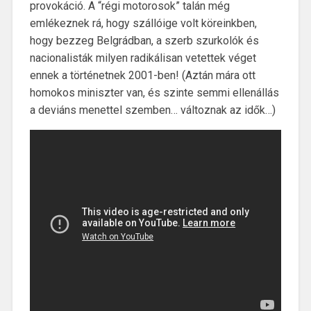
provokáció. A “régi motorosok” talán még
emlékeznek rá, hogy szállóige volt köreinkben,
hogy bezzeg Belgrádban, a szerb szurkolók és
nacionalisták milyen radikálisan vetettek véget
ennek a történetnek 2001-ben! (Aztán mára ott
homokos miniszter van, és szinte semmi ellenállás
a deviáns menettel szemben… változnak az idők…)