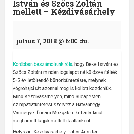
István és Szőcs Zoltán
mellett – Kézdivásárhely
július 7, 2018 @ 6:00 du.
Korábban beszámoltunk róla
, hogy Beke Istvánt és
Szőcs Zoltánt minden jogalapot nélkülözve ítélték
5-5 év letöltendő börtönbüntetésre, melynek
végrehajtását azonnal meg is kellett kezdeniük.
Mind Kézdivásárhelyen, mind Budapesten
szimpátiatüntetést szervez a Hatvannégy
Vármegye Ifjúsági Mozgalom két ártatlanul
meghurcolt tagjuk melletti kiállásként.
Helyszín: Kézdivásárhely, Gábor Áron tér