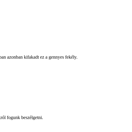
ban azonban kifakadt ez a gennyes fekély.
ról fogunk beszélgetni.