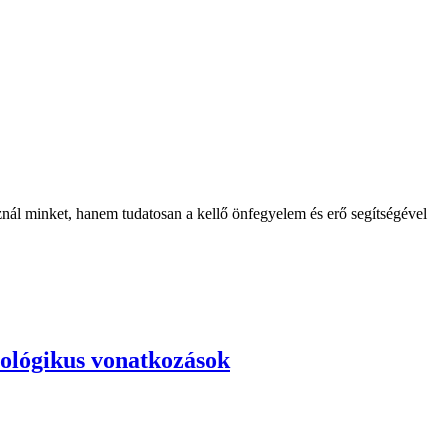
sznál minket, hanem tudatosan a kellő önfegyelem és erő segítségével
tológikus vonatkozások