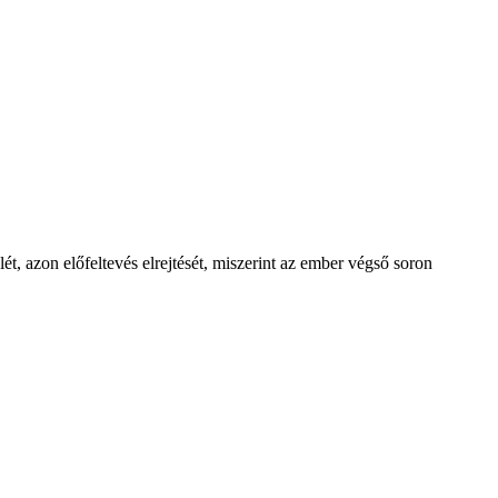
t, azon előfeltevés elrejtését, miszerint az ember végső soron