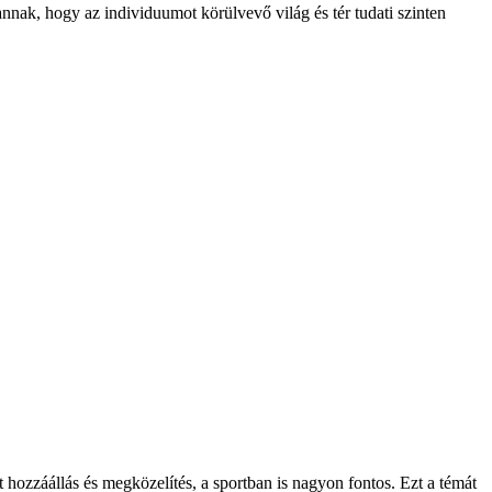
annak, hogy az individuumot körülvevő világ és tér tudati szinten
hozzáállás és megközelítés, a sportban is nagyon fontos. Ezt a témát