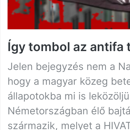
Így tombol az antif
Jelen bejegyzés nem a Nac
hogy a magyar közeg bete
állapotokba mi is leközölj
Németországban élő bajtá
származik, melyet a HIVAT