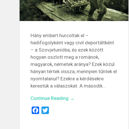
Hány embert hurcoltak el –
hadifogolyként vagy civil deportáltként
– a Szovjetunióba, és ezek között
hogyan oszlott meg a románok,
magyarok, németek aránya? Ezek közül
hányan tértek vissza, mennyien tűntek el
nyomtalanul? Ezekre a kérdésekre
kerestük a válaszokat. A második…
Continue Reading →
Facebook
Twitter