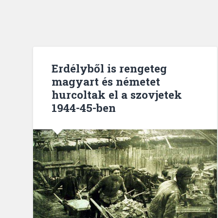
Erdélyből is rengeteg
magyart és németet
hurcoltak el a szovjetek
1944-45-ben