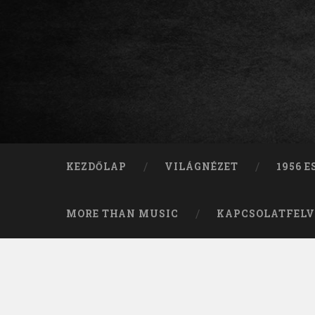
KEZDŐLAP
VILÁGNÉZET
1956 
MORE THAN MUSIC
KAPCSOLATFELV