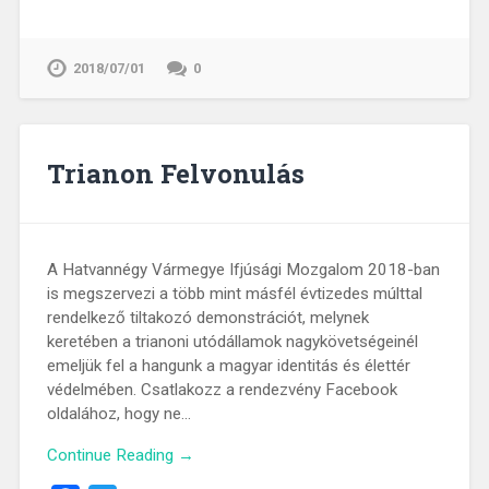
2018/07/01
0
Trianon Felvonulás
A Hatvannégy Vármegye Ifjúsági Mozgalom 2018-ban
is megszervezi a több mint másfél évtizedes múlttal
rendelkező tiltakozó demonstrációt, melynek
keretében a trianoni utódállamok nagykövetségeinél
emeljük fel a hangunk a magyar identitás és élettér
védelmében. Csatlakozz a rendezvény Facebook
oldalához, hogy ne…
Continue Reading →