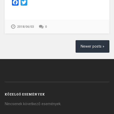
Facebook
Twitter
2018/06/03
0
Newer posts »
KÖZELGŐ ESEMÉNYEK
Nincsenek következő események.