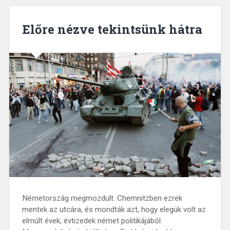
Előre nézve tekintsünk hátra
Németország megmozdult. Chemnitzben ezrek
mentek az utcára, és mondták azt, hogy elegük volt az
elmúlt évek, évtizedek német politikájából.