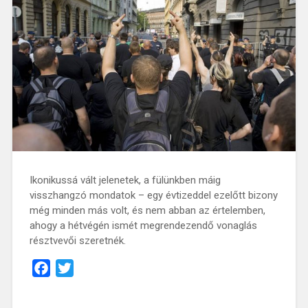
Ikonikussá vált jelenetek, a fülünkben máig
visszhangzó mondatok – egy évtizeddel ezelőtt bizony
még minden más volt, és nem abban az értelemben,
ahogy a hétvégén ismét megrendezendő vonaglás
résztvevői szeretnék.
Facebook
Twitter