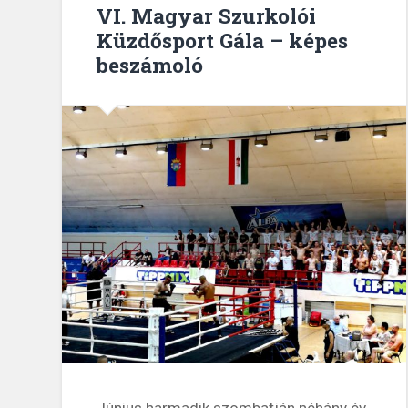
VI. Magyar Szurkolói
Küzdősport Gála – képes
beszámoló