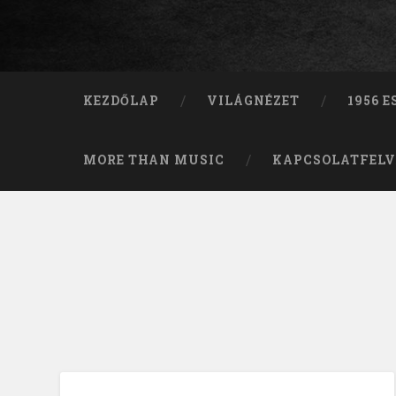
KEZDŐLAP
VILÁGNÉZET
1956 
MORE THAN MUSIC
KAPCSOLATFELV