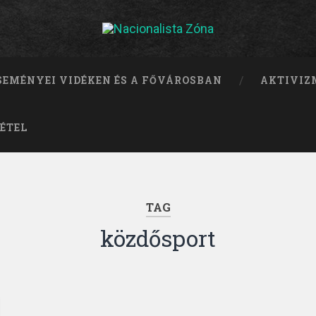
ESEMÉNYEI VIDÉKEN ÉS A FŐVÁROSBAN
AKTIVIZ
ÉTEL
TAG
közdősport