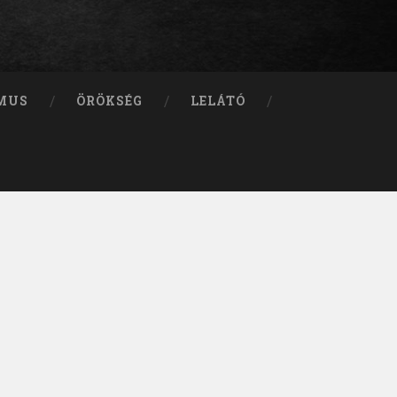
MUS
ÖRÖKSÉG
LELÁTÓ