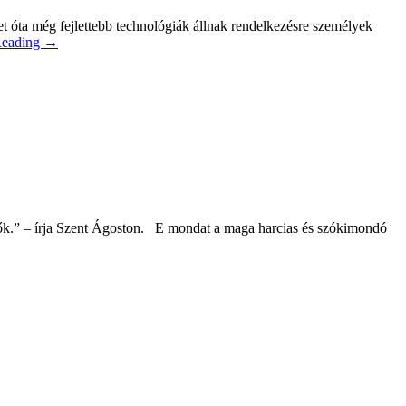
 óta még fejlettebb technológiák állnak rendelkezésre személyek
Reading →
ők.” – írja Szent Ágoston. E mondat a maga harcias és szókimondó