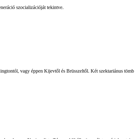
ráció szocializációját tekintve.
ingtontól, vagy éppen Kijevtől és Brüsszeltől. Két szektariánus tömb