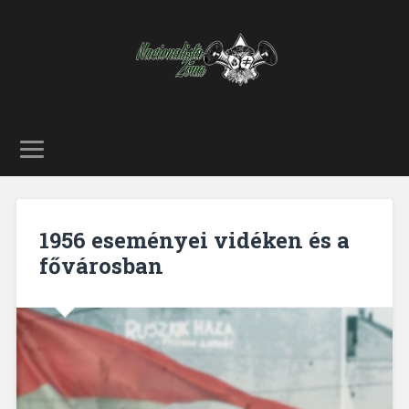
1956 eseményei vidéken és a
fővárosban