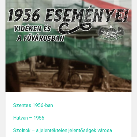
Szentes 1956-ban
Hatvan – 1956
Szolnok – a jelentéktelen jelentőségek városa