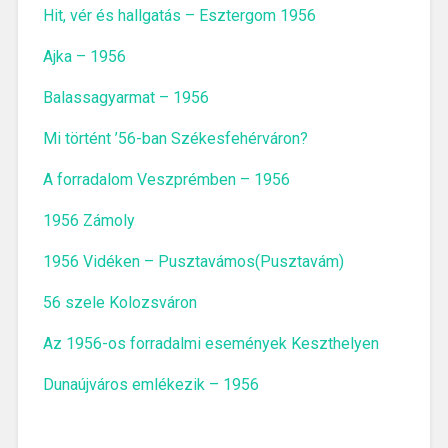
Hit, vér és hallgatás – Esztergom 1956
Ajka – 1956
Balassagyarmat – 1956
Mi történt ’56-ban Székesfehérváron?
A forradalom Veszprémben – 1956
1956 Zámoly
1956 Vidéken – Pusztavámos(Pusztavám)
56 szele Kolozsváron
Az 1956-os forradalmi események Keszthelyen
Dunaújváros emlékezik – 1956