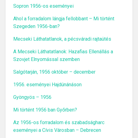
Sopron 1956-os eseményei
Ahol a forradalom lángja fellobbant – Mi történt
Szegeden 1956-ban?
Mecseki Láthatatlanok, a pécsváradi rajtaütés
A Mecseki Láthatatlanok: Hazafias Ellenállás a
Szovjet Elnyomással szemben
Salgótarján, 1956 október – december
1956. eseményei Hajdúnánáson
Gyöngyös – 1956
Mi történt 1956 ban Győrben?
Az 1956-os forradalom és szabadságharc
eseményei a Cívis Városban – Debrecen