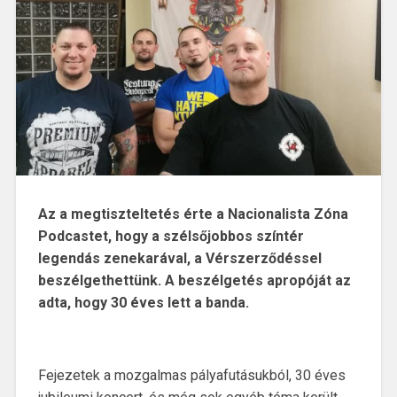
Az a megtiszteltetés érte a Nacionalista Zóna
Podcastet, hogy a szélsőjobbos színtér
legendás zenekarával, a Vérszerződéssel
beszélgethettünk. A beszélgetés apropóját az
adta, hogy 30 éves lett a banda.
Fejezetek a mozgalmas pályafutásukból, 30 éves