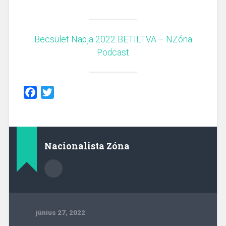
Becsület Napja 2022 BETILTVA – NZóna
Podcast
Facebook
Twitter
Nacionalista Zóna
június 27, 2022