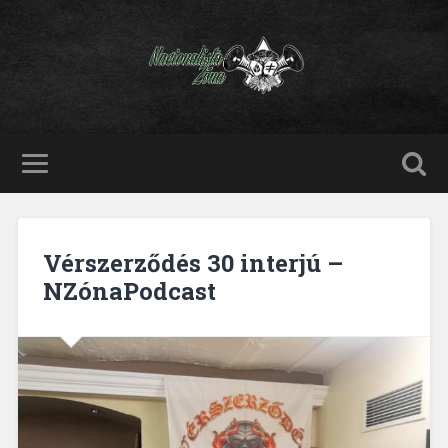
Vérszerződés 30 interjú –
NZónaPodcast