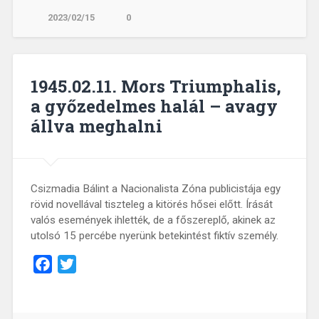
2023/02/15
0
1945.02.11. Mors Triumphalis,
a győzedelmes halál – avagy
állva meghalni
Csizmadia Bálint a Nacionalista Zóna publicistája egy
rövid novellával tiszteleg a kitörés hősei előtt. Írását
valós események ihlették, de a főszereplő, akinek az
utolsó 15 percébe nyerünk betekintést fiktív személy.
Facebook
Twitter