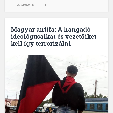
2023/02/16
1
Magyar antifa: A hangadó
ideológusaikat és vezetőiket
kell így terrorizálni