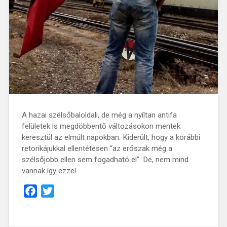
A hazai szélsőbaloldali, de még a nyíltan antifa
felületek is megdöbbentő változásokon mentek
keresztül az elmúlt napokban. Kiderült, hogy a korábbi
retorikájukkal ellentétesen “az erőszak még a
szélsőjobb ellen sem fogadható el”. De, nem mind
vannak így ezzel…
Facebook
Twitter