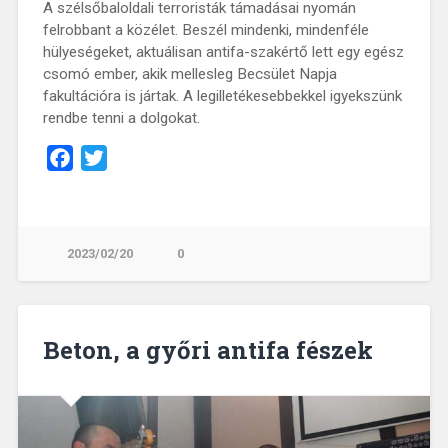
A szélsőbaloldali terroristák támadásai nyomán
felrobbant a közélet. Beszél mindenki, mindenféle
hülyeségeket, aktuálisan antifa-szakértő lett egy egész
csomó ember, akik mellesleg Becsület Napja
fakultációra is jártak. A legilletékesebbekkel igyekszünk
rendbe tenni a dolgokat.
Facebook
Twitter
2023/02/20
0
Beton, a győri antifa fészek