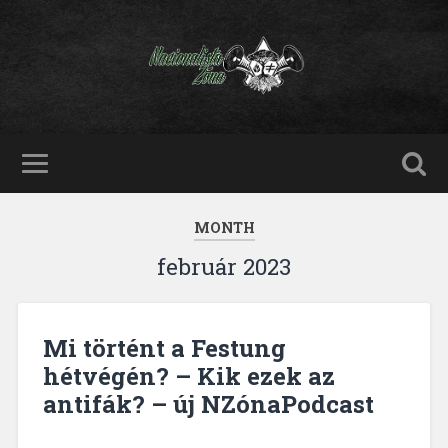
MONTH
február 2023
Mi történt a Festung
hétvégén? – Kik ezek az
antifák? – új NZónaPodcast