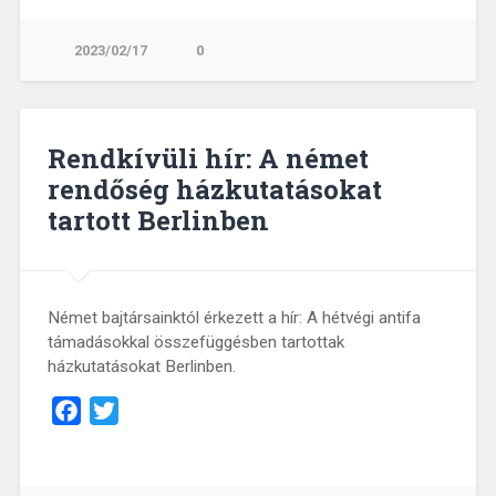
2023/02/17
0
Rendkívüli hír: A német
rendőség házkutatásokat
tartott Berlinben
Német bajtársainktól érkezett a hír: A hétvégi antifa
támadásokkal összefüggésben tartottak
házkutatásokat Berlinben.
Facebook
Twitter