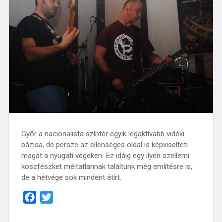
Győr a nacionalista színtér egyik legaktívabb vidéki
bázisa, de persze az ellenséges oldal is képviselteti
magát a nyugati végeken. Ez idáig egy ilyen szellemi
koszfészket méltatlannak találtunk még említésre is,
de a hétvége sok mindent átírt.
Facebook
Twitter