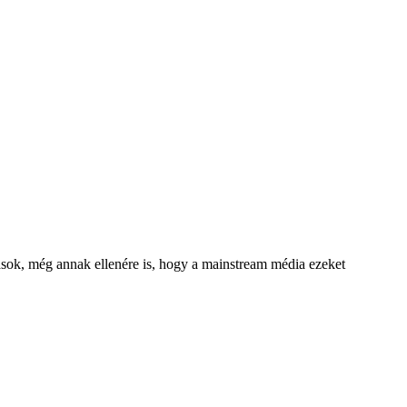
atások, még annak ellenére is, hogy a mainstream média ezeket