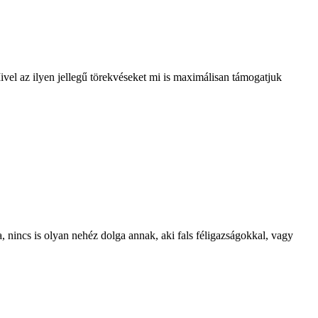
vel az ilyen jellegű törekvéseket mi is maximálisan támogatjuk
nincs is olyan nehéz dolga annak, aki fals féligazságokkal, vagy