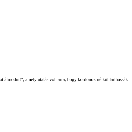
 álmodni!”, amely utalás volt arra, hogy kordonok nélkül tarthassák