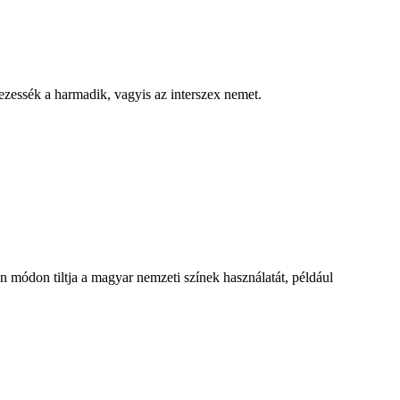
zessék a harmadik, vagyis az interszex nemet.
n módon tiltja a magyar nemzeti színek használatát, például