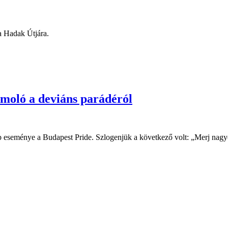
a Hadak Útjára.
moló a deviáns parádéról
 eseménye a Budapest Pride. Szlogenjük a következő volt: „Merj nagyot