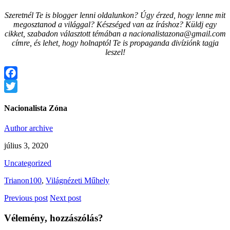
Szeretnél Te is blogger lenni oldalunkon? Úgy érzed, hogy lenne mit
megosztanod a világgal? Készséged van az íráshoz? Küldj egy
cikket, szabadon választott témában a nacionalistazona@gmail.com
címre, és lehet, hogy holnaptól Te is propaganda divíziónk tagja
leszel!
Facebook
Twitter
Nacionalista Zóna
Author archive
július 3, 2020
Uncategorized
Trianon100
,
Világnézeti Műhely
Previous post
Next post
Vélemény, hozzászólás?