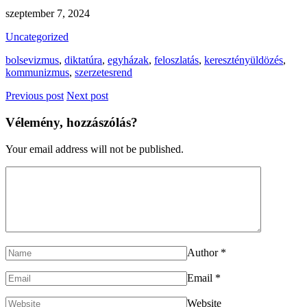
szeptember 7, 2024
Uncategorized
bolsevizmus
,
diktatúra
,
egyházak
,
feloszlatás
,
keresztényüldözés
,
kommunizmus
,
szerzetesrend
Previous post
Next post
Vélemény, hozzászólás?
Your email address will not be published.
Author
*
Email
*
Website