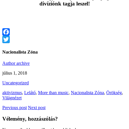
divíziónk tagja leszel!
Facebook
Twitter
Nacionalista Zóna
Author archive
július 1, 2018
Uncategorized
aktivizmus
,
Lelátó
,
More than music
,
Nacionalista Zóna
,
Örökség
,
Világnézet
Previous post
Next post
Vélemény, hozzászólás?