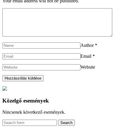
Your email address will not be published.
Author
*
Email
*
Website
Közelgő események
Nincsenek következő események.