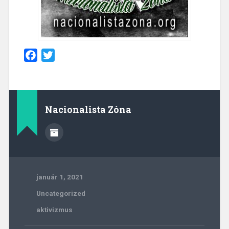
Facebook
Twitter
Nacionalista Zóna
január 1, 2021
Uncategorized
aktivizmus