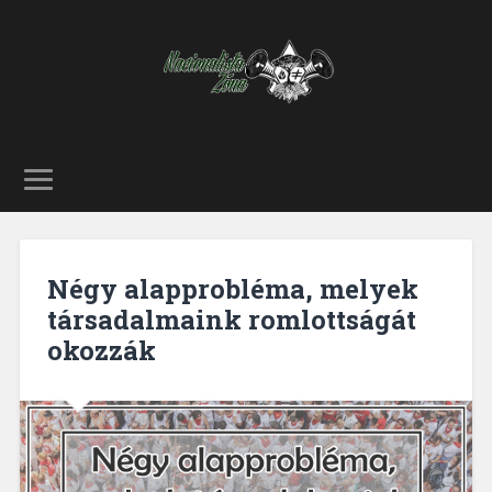
Négy alapprobléma, melyek
társadalmaink romlottságát
okozzák