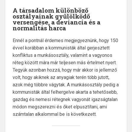
A
társadalom különböző
osztályainak gyűlölködő
versengése, a deviancia és a
normalitás harca
Ennél a pontnál érdemes megjegyeznünk, hogy 150
évvel korábban a kommunisták által gerjesztett
konfliktus a munkásosztály, valamint a vagyonos
réteg között mára már teljesen más értelmet nyert.
Tegyük azonban hozzá, hogy már akkor is jellemző
volt, hogy akiknek az anyagiak terén több jutott,
azok még többre vágytak. A munkásosztály pedig a
kommunisták által felhergelve akarta a tehetősebb,
gazdag és nemesi rétegnek vagyonát igazságtalan
módon megszerezni és őket elpusztítani, ami
számtalan alkalommal be is következett.