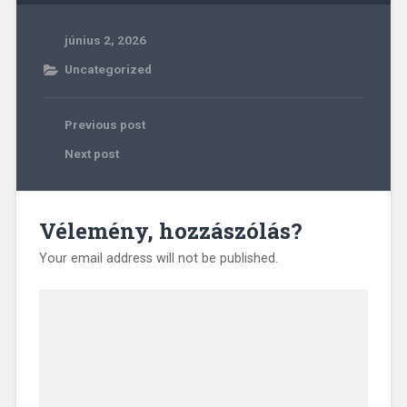
június 2, 2026
Uncategorized
Previous post
Next post
Vélemény, hozzászólás?
Your email address will not be published.