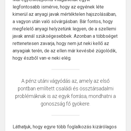
legfontosabb ismérve, hogy az egyének léte
kimerül az anyagi javak mértéktelen hajszolásában,
a vagyon után való sóvárgásban. Bár fontos, hogy
megfelelő anyagi helyzetünk legyen, de a szellemi
javak annál szükségesebbek. Azonban a többséget
rettenetesen zavarja, hogy nem jut neki kellő az
anyagiak terén, de az ellen már kevésbé zúgolódik,
hogy észből van-e neki elég.
A pénz utáni vágyódás az, amely az első
pontban említett családi és össztársadalmi
problémáknak is az egyik forrása, mondhatni a
gonoszság fő gyökere.
Láthatjuk, hogy egyre több foglalkozás kizárólagos