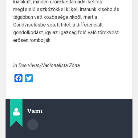
kialakult, minden erőnkkel támadni kell és
megfelelő eszközökkel ki kell irtanunk kisebb és
tágabban vett közösségeinkből, mert a
Gondviselésbe vetett hitet, a differenciált
gondolkodást, így az Igazság felé való törekvést
erősen rombolják.
in Deo vivus/Nacionalista Zóna
Facebook
Twitter
Vami