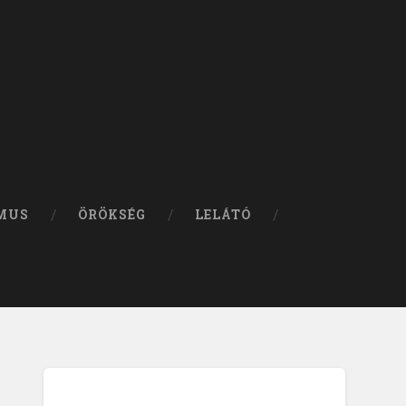
MUS
ÖRÖKSÉG
LELÁTÓ