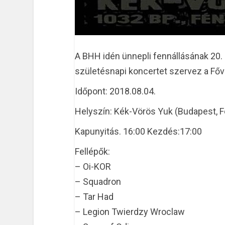
A BHH idén ünnepli fennállásának 20
születésnapi koncertet szervez a Főv
Időpont: 2018.08.04.
Helyszín: Kék-Vörös Yuk (Budapest, F
Kapunyitás. 16:00 Kezdés:17:00
Fellépők:
– Oi-KOR
– Squadron
– Tar Had
– Legion Twierdzy Wroclaw