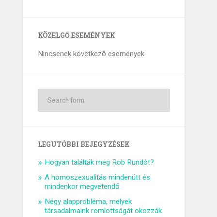
KÖZELGŐ ESEMÉNYEK
Nincsenek következő események.
LEGUTÓBBI BEJEGYZÉSEK
Hogyan találták meg Rob Rundót?
A homoszexualitás mindenütt és
mindenkor megvetendő
Négy alapprobléma, melyek
társadalmaink romlottságát okozzák