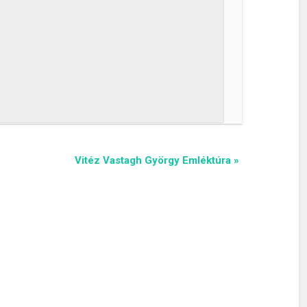
Vitéz Vastagh György Emléktúra
»