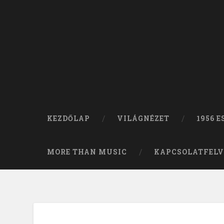
KEZDŐLAP
VILÁGNÉZET
1956 
MORE THAN MUSIC
KAPCSOLATFELV