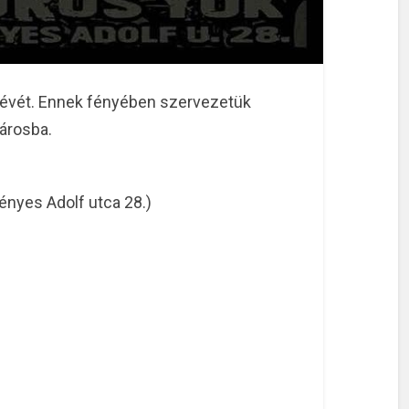
. évét. Ennek fényében szervezetük
árosba.
ényes Adolf utca 28.)