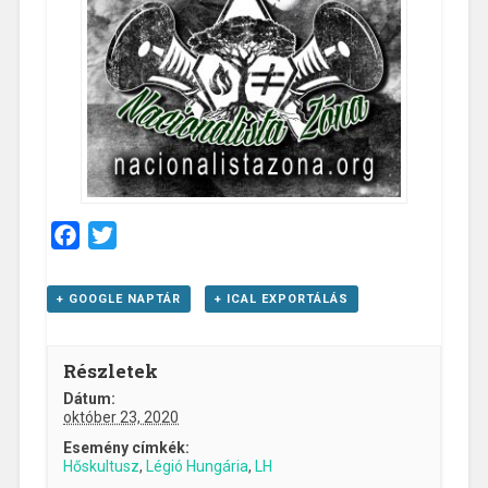
Facebook
Twitter
+ GOOGLE NAPTÁR
+ ICAL EXPORTÁLÁS
Részletek
Dátum:
október 23, 2020
Esemény címkék:
Hőskultusz
,
Légió Hungária
,
LH