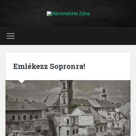
Emlékezz Sopronra!