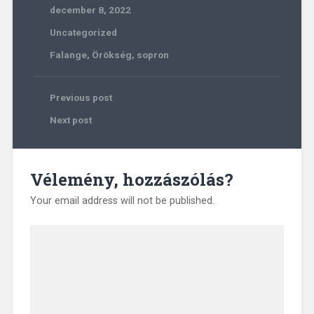
december 8, 2022
Uncategorized
Falange
,
Örökség
,
sopron
Previous post
Next post
Vélemény, hozzászólás?
Your email address will not be published.