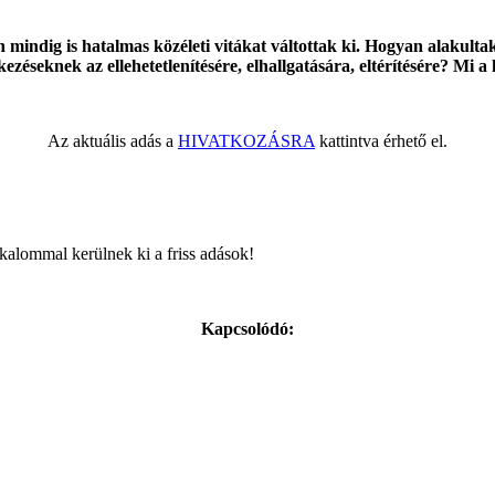
 mindig is hatalmas közéleti vitákat váltottak ki. Hogyan alakul
ezéseknek az ellehetetlenítésére, elhallgatására, eltérítésére? Mi 
Az aktuális adás a
HIVATKOZÁSRA
kattintva érhető el.
kalommal kerülnek ki a friss adások!
Kapcsolódó: