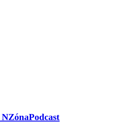
 – NZónaPodcast