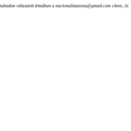
 szabadon választott témában a nacionalistazona@gmail.com címre, és