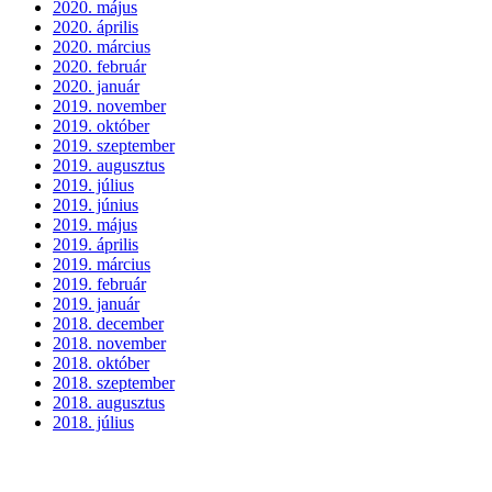
2020. május
2020. április
2020. március
2020. február
2020. január
2019. november
2019. október
2019. szeptember
2019. augusztus
2019. július
2019. június
2019. május
2019. április
2019. március
2019. február
2019. január
2018. december
2018. november
2018. október
2018. szeptember
2018. augusztus
2018. július