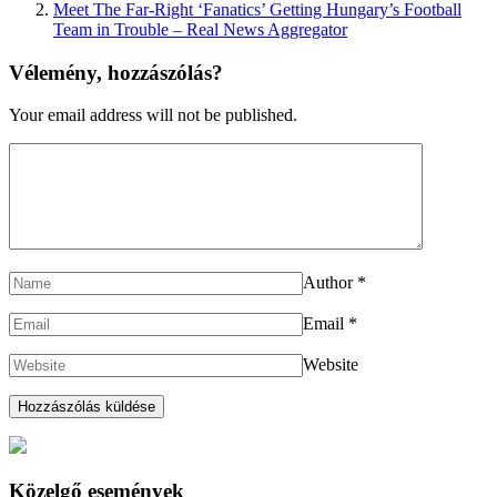
Meet The Far-Right ‘Fanatics’ Getting Hungary’s Football
Team in Trouble – Real News Aggregator
Vélemény, hozzászólás?
Your email address will not be published.
Author
*
Email
*
Website
Közelgő események