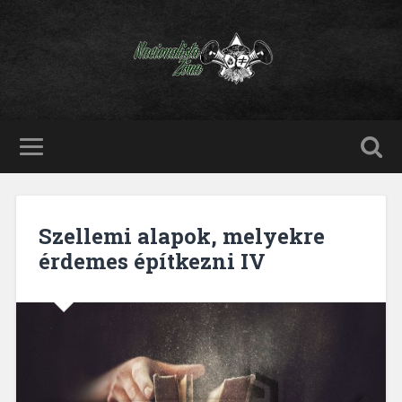
Szellemi alapok, melyekre
érdemes építkezni IV