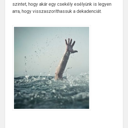
szintet, hogy akár egy csekély esélyünk is legyen
arra, hogy visszaszoríthassuk a dekadenciát.