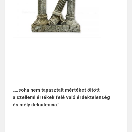
„…soha nem tapasztalt
mértéket öltött
a szellemi értékek felé való érdektelenség
és mély dekadencia.”