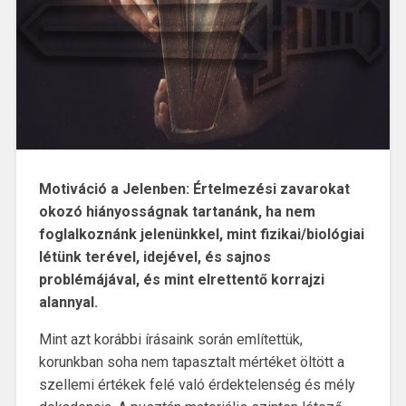
Motiváció a Jelenben:
Értelmezési zavarokat
okozó hiányosságnak tartanánk, ha nem
foglalkoznánk jelenünkkel, mint fizikai/biológiai
létünk terével, idejével, és sajnos
problémájával, és mint elrettentő korrajzi
alannyal.
Mint azt korábbi írásaink során említettük,
korunkban soha nem tapasztalt mértéket öltött a
szellemi értékek felé való érdektelenség és mély