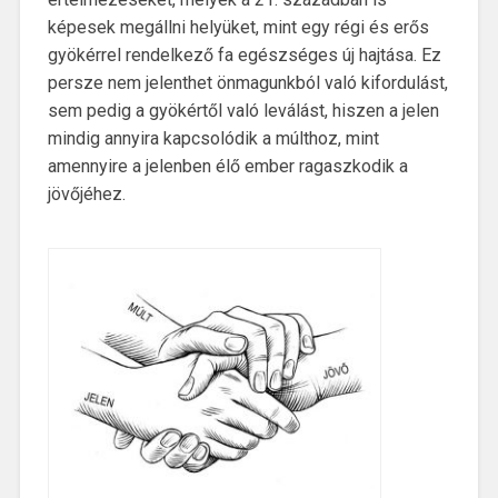
képesek megállni helyüket, mint egy régi és erős
gyökérrel rendelkező fa egészséges új hajtása. Ez
persze nem jelenthet önmagunkból való kifordulást,
sem pedig a gyökértől való leválást, hiszen a jelen
mindig annyira kapcsolódik a múlthoz, mint
amennyire a jelenben élő ember ragaszkodik a
jövőjéhez.