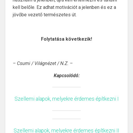
kell belőle. Ez adhat motivációt a jelenben és ez a
jövőbe vezető természetes út.
Folytatása következik!
– Csumi / Világnézet / N.Z. –
Kapcsolódó:
Szellemi alapok, melyekre érdemes építkezni I
Szellemi alapok, melyekre érdemes építkezni II