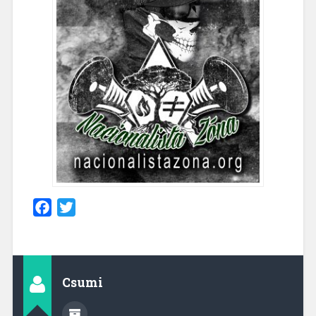
Facebook
Twitter
Csumi