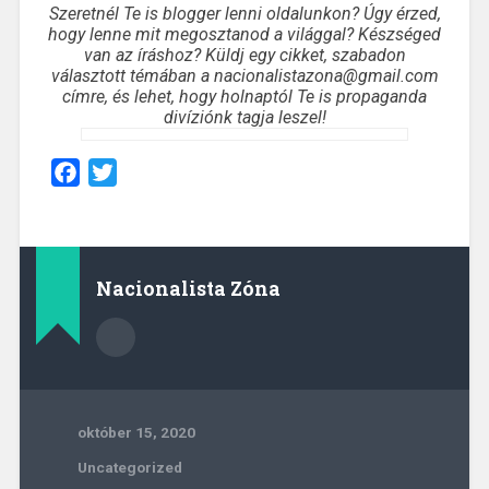
Szeretnél Te is blogger lenni oldalunkon? Úgy érzed,
hogy lenne mit megosztanod a világgal? Készséged
van az íráshoz? Küldj egy cikket, szabadon
választott témában a nacionalistazona@gmail.com
címre, és lehet, hogy holnaptól Te is propaganda
divíziónk tagja leszel!
Facebook
Twitter
Nacionalista Zóna
október 15, 2020
Uncategorized