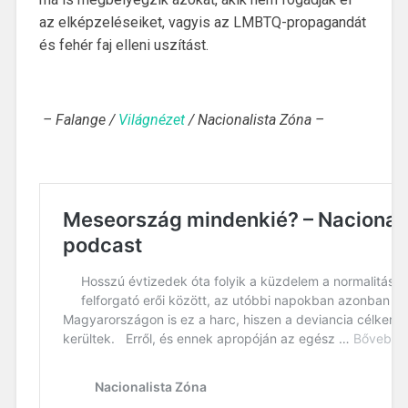
az elképzeléseiket, vagyis az LMBTQ-propagandát
és fehér faj elleni uszítást.
– Falange /
Világnézet
/ Nacionalista Zóna –