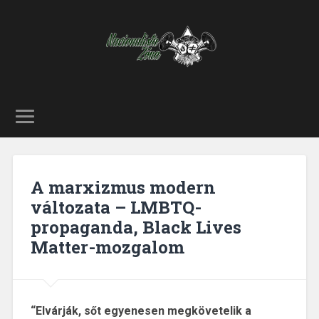
A marxizmus modern
változata – LMBTQ-
propaganda, Black Lives
Matter-mozgalom
“Elvárják, sőt egyenesen megkövetelik a